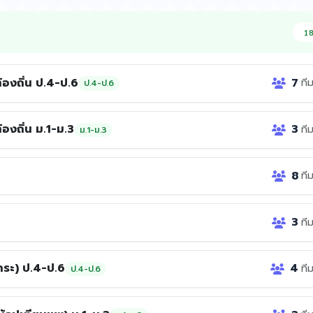
18
้องถิ่น ป.4-ป.6
7
ที
ป.4-ป.6
องถิ่น ม.1-ม.3
3
ที
ม.1-ม.3
8
ที
3
ที
าระ) ป.4-ป.6
4
ที
ป.4-ป.6