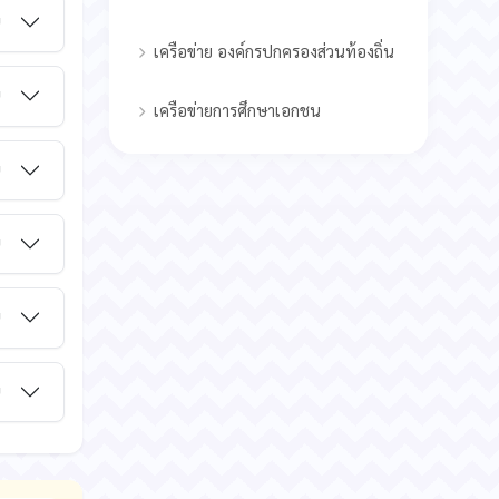
ม
เครือข่าย องค์กรปกครองส่วนท้องถิ่น
ม
เครือข่ายการศึกษาเอกชน
ม
ม
ม
ม