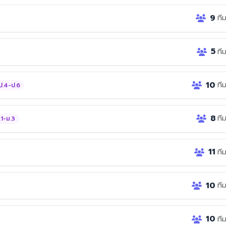
9
ที
5
ที
10
ที
ป.4-ป.6
8
ที
.1-ม.3
11
ที
10
ที
10
ที