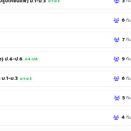
้ธูปเทียนแพ) ม.1-ม.3
3
ที
ม.1-ม.3
6
ที
7
ที
) ป.4-ป.6
9
ที
ป.4-ป.6
 ม.1-ม.3
6
ที
ม.1-ม.3
5
ที
4
ที