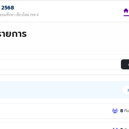
ษา 2568
ระถมศึกษา เชียงใหม่ เขต 4
รายการ
2
8
ที