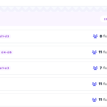
13
8
ที
ป.1-ป.3
11
ที
ป.4-ป.6
7
ที
ม.1-ม.3
11
ที
11
ที