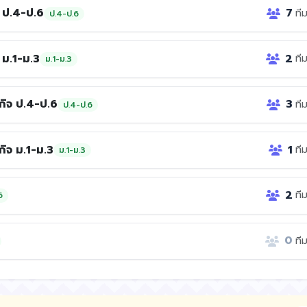
ง ป.4-ป.6
7
ที
ป.4-ป.6
 ม.1-ม.3
2
ที
ม.1-ม.3
กิจ ป.4-ป.6
3
ที
ป.4-ป.6
ิจ ม.1-ม.3
1
ที
ม.1-ม.3
2
ที
6
0
ที