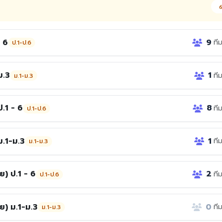
6
 6
9
ที
ป.1-ป.6
ม.3
1
ที
ม.1-ม.3
.1 - 6
8
ที
ป.1-ป.6
.1-ม.3
1
ที
ม.1-ม.3
) ป.1 - 6
2
ที
ป.1-ป.6
) ม.1-ม.3
0
ที
ม.1-ม.3