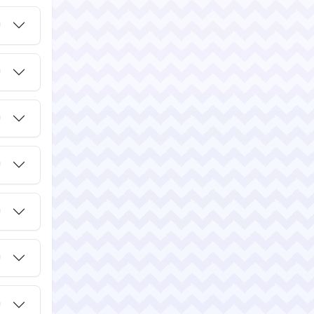
ม
ม
ม
ม
ม
ม
ม